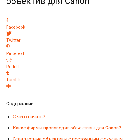
объектив для Canon
Facebook
Twitter
Pinterest
ReddIt
Tumblr
Содержание:
С чего начать?
Какие фирмы производят объективы для Canon?
Стандартные объективы с постоянным фокусным