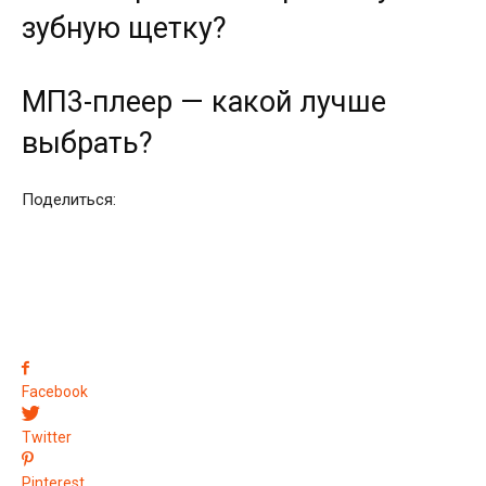
зубную щетку?
МП3-плеер — какой лучше
выбрать?
Поделиться:
Facebook
Twitter
Pinterest