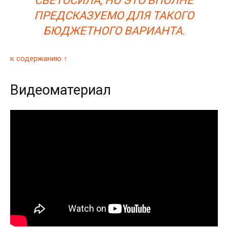
СВЕТОСИЛА, НО ЭТО ВПОЛНЕ
ПРЕДСКАЗУЕМО ДЛЯ ТАКОГО
БЮДЖЕТНОГО ВАРИАНТА.
к содержанию ↑
Видеоматериал