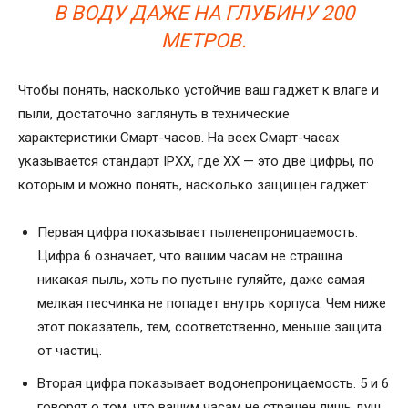
В ВОДУ ДАЖЕ НА ГЛУБИНУ 200
МЕТРОВ.
Чтобы понять, насколько устойчив ваш гаджет к влаге и
пыли, достаточно заглянуть в технические
характеристики Смарт-часов. На всех Смарт-часах
указывается стандарт IPXX, где XX — это две цифры, по
которым и можно понять, насколько защищен гаджет:
Первая цифра показывает пыленепроницаемость.
Цифра 6 означает, что вашим часам не страшна
никакая пыль, хоть по пустыне гуляйте, даже самая
мелкая песчинка не попадет внутрь корпуса. Чем ниже
этот показатель, тем, соответственно, меньше защита
от частиц.
Вторая цифра показывает водонепроницаемость. 5 и 6
говорят о том, что вашим часам не страшен лишь душ,