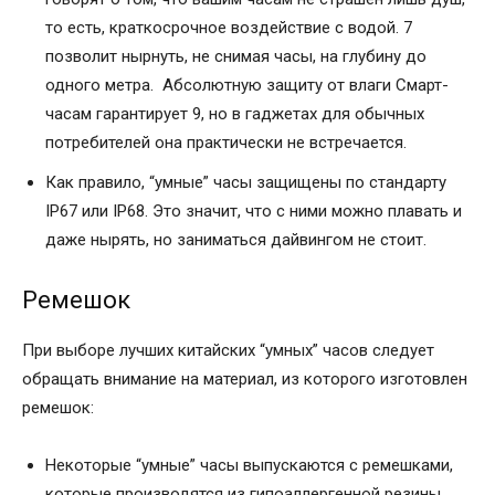
то есть, краткосрочное воздействие с водой. 7
позволит нырнуть, не снимая часы, на глубину до
одного метра. Абсолютную защиту от влаги Смарт-
часам гарантирует 9, но в гаджетах для обычных
потребителей она практически не встречается.
Как правило, “умные” часы защищены по стандарту
IP67 или IP68. Это значит, что с ними можно плавать и
даже нырять, но заниматься дайвингом не стоит.
Ремешок
При выборе лучших китайских “умных” часов следует
обращать внимание на материал, из которого изготовлен
ремешок:
Некоторые “умные” часы выпускаются с ремешками,
которые производятся из гипоаллергенной резины.