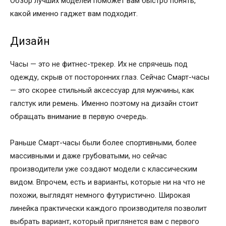
Обзор лучших моделей поможет вам быстро понять,
какой именно гаджет вам подходит.
Дизайн
Часы — это не фитнес-трекер. Их не спрячешь под
одежду, скрыв от посторонних глаз. Сейчас Смарт-часы
— это скорее стильный аксессуар для мужчины, как
галстук или ремень. Именно поэтому на дизайн стоит
обращать внимание в первую очередь.
Раньше Смарт-часы были более спортивными, более
массивными и даже грубоватыми, но сейчас
производители уже создают модели с классическим
видом. Впрочем, есть и варианты, которые ни на что не
похожи, выглядят немного футуристично. Широкая
линейка практически каждого производителя позволит
выбрать вариант, который приглянется вам с первого