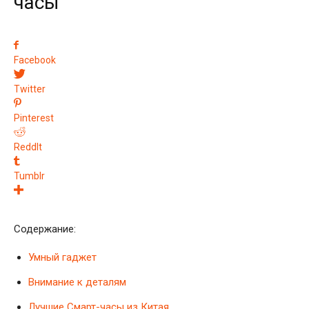
часы
Facebook
Twitter
Pinterest
ReddIt
Tumblr
Содержание:
Умный гаджет
Внимание к деталям
Лучшие Смарт-часы из Китая