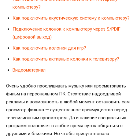
компьютеру?
Как подключить акустическую систему к компьютеру?
Подключение колонок к компьютеру через S/PDIF
(цифровой выход)
Как подключить колонки для игр?
Как подключить активные колонки к телевизору?
Видеоматериал
Очень удобно прослушивать музыку или просматривать
фильм на персональном ПК. Отсутствие надоедливой
рекламы и возможность в любой момент остановить сам
просмотр фильма — существенное преимущество перед
телевизионным просмотром. Да и наличие специальных
программ позволяет в любое время суток общаться с
друзьями и близкими. Но чтобы присутствовала