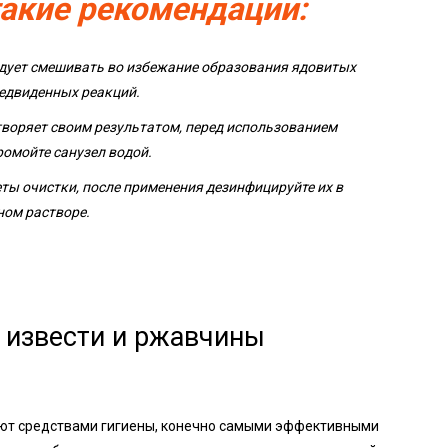
такие рекомендации:
едует смешивать во избежание образования ядовитых
редвиденных реакций.
творяет своим результатом, перед использованием
омойте санузел водой.
ты очистки, после применения дезинфицируйте их в
ном растворе.
а извести и ржавчины
уют средствами гигиены, конечно самыми эффективными