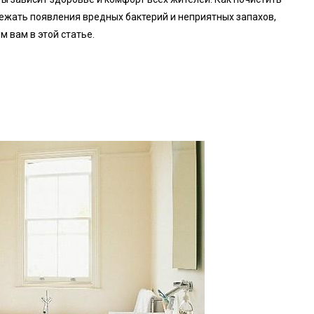
бежать появления вредных бактерий и неприятных запахов,
м вам в этой статье.