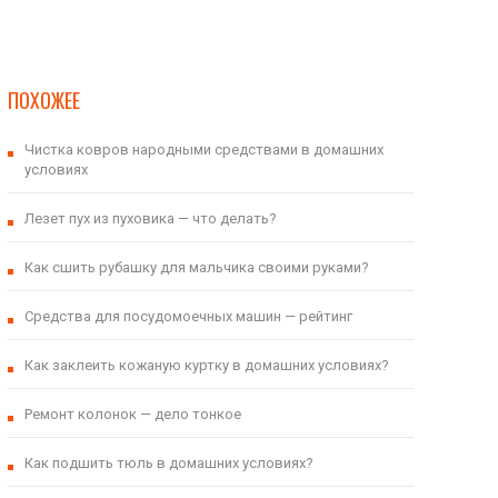
ПОХОЖЕЕ
Чистка ковров народными средствами в домашних
условиях
Лезет пух из пуховика — что делать?
Как сшить рубашку для мальчика своими руками?
Средства для посудомоечных машин — рейтинг
Как заклеить кожаную куртку в домашних условиях?
Ремонт колонок — дело тонкое
Как подшить тюль в домашних условиях?