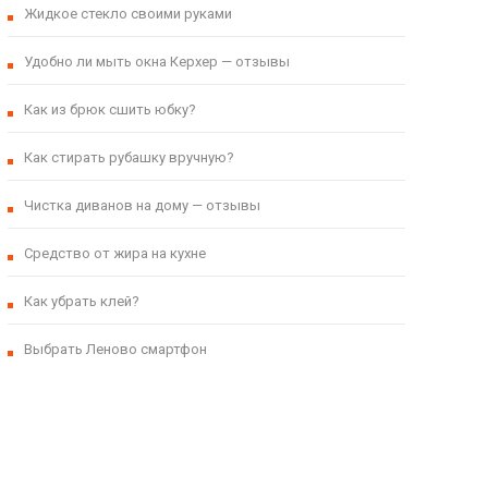
Жидкое стекло своими руками
Удобно ли мыть окна Керхер — отзывы
Как из брюк сшить юбку?
Как стирать рубашку вручную?
Чистка диванов на дому — отзывы
Cредство от жира на кухне
Как убрать клей?
Выбрать Леново смартфон