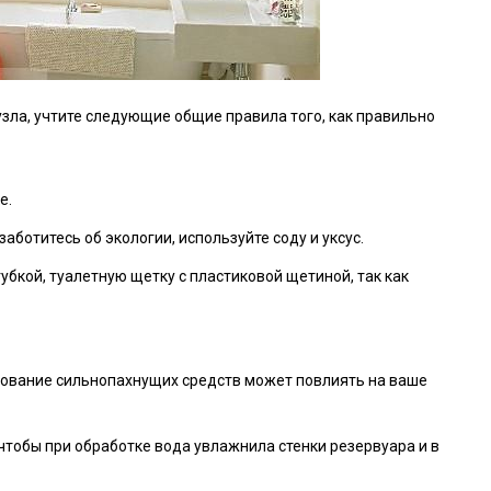
узла, учтите следующие общие правила того, как правильно
е.
аботитесь об экологии, используйте соду и уксус.
убкой, туалетную щетку с пластиковой щетиной, так как
ование сильнопахнущих средств может повлиять на ваше
чтобы при обработке вода увлажнила стенки резервуара и в