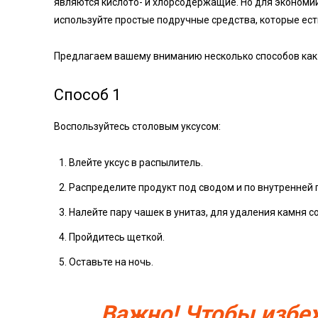
являются кислото- и хлорсодержащие. Но для экономи
используйте простые подручные средства, которые ест
Предлагаем вашему вниманию несколько способов как о
Способ 1
Воспользуйтесь столовым уксусом:
Влейте уксус в распылитель.
Распределите продукт под сводом и по внутренней 
Налейте пару чашек в унитаз, для удаления камня со
Пройдитесь щеткой.
Оставьте на ночь.
Важно! Чтобы избе