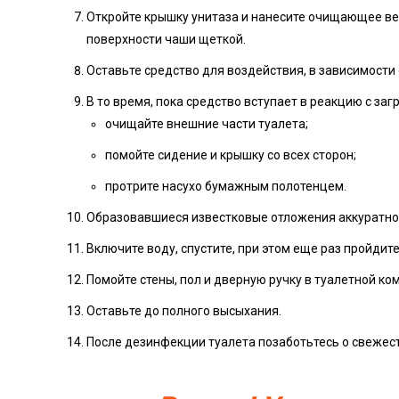
Откройте крышку унитаза и нанесите очищающее ве
поверхности чаши щеткой.
Оставьте средство для воздействия, в зависимости 
В то время, пока средство вступает в реакцию с заг
очищайте внешние части туалета;
помойте сидение и крышку со всех сторон;
протрите насухо бумажным полотенцем.
Образовавшиеся известковые отложения аккуратно
Включите воду, спустите, при этом еще раз пройдит
Помойте стены, пол и дверную ручку в туалетной к
Оставьте до полного высыхания.
После дезинфекции туалета позаботьтесь о свежест