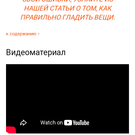
НАШЕЙ СТАТЬИ О ТОМ, КАК
ПРАВИЛЬНО ГЛАДИТЬ ВЕЩИ.
к содержанию ↑
Видеоматериал