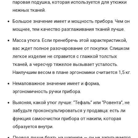
паровая подушка, которая используется для утюжки
нежных тканей.
Большое значение имеет и мощность прибора. Чем он
мощнее, тем качество разглаживания тканей лучше.
Масса утюга. Если пренебречь этой характеристикой,
вас ждет полное разочарование от покупки. Слишком
легкое изделие не справится с глажкой толстых
тканей, а чересчур тяжелое вызывает усталость.
Наилучшим весом в плане эргономики считается 1,5 кг.
Немаловажное значение имеет и форма,
эргономичность ручки прибора.
Выясняя, какой утюг лучше: “Тефаль” или “Ровента”, не
забудьте проконсультироваться у продавца: есть ли
функция самоочистки прибора от накипи, которая
образуется внутри.
Провод лучше брать на шарнире — он не запутывается