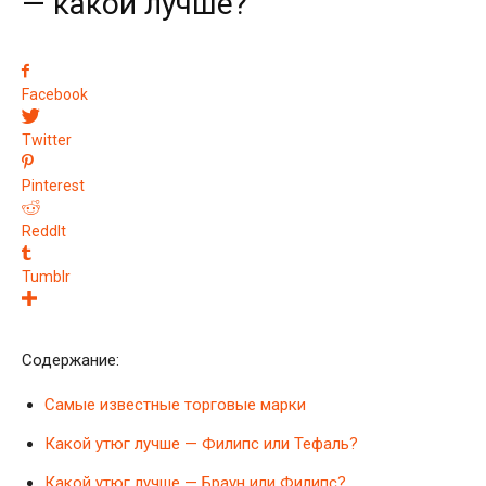
— какой лучше?
Facebook
Twitter
Pinterest
ReddIt
Tumblr
Содержание:
Самые известные торговые марки
Какой утюг лучше — Филипс или Тефаль?
Какой утюг лучше — Браун или Филипс?