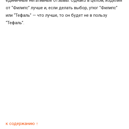
единичные негативные отзывы. Однако в целом, изделия
от “Филипс” лучше и, если делать выбор, утюг “Филипс”
или “Тефаль” — что лучше, то он будет не в пользу
“Тефаль”.
к содержанию ↑