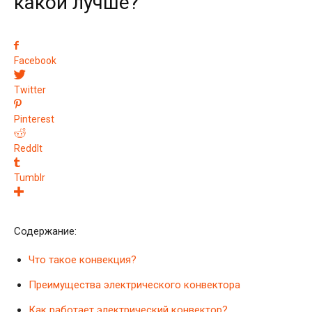
какой лучше?
Facebook
Twitter
Pinterest
ReddIt
Tumblr
Содержание:
Что такое конвекция?
Преимущества электрического конвектора
Как работает электрический конвектор?