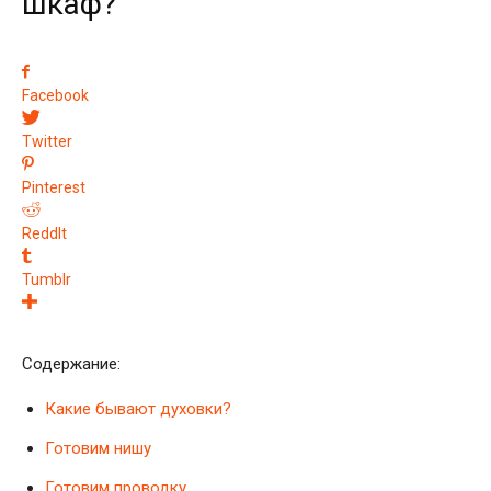
шкаф?
Facebook
Twitter
Pinterest
ReddIt
Tumblr
Содержание:
Какие бывают духовки?
Готовим нишу
Готовим проводку