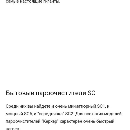
самые настоящие гиганты.
Бытовые пароочистители SC
Среди них вы найдете и очень миниатюрный SC1, и
мощный SC5, и “середнячка” SC2. Для всех этих моделей
пароочистителей “Керхер” характерен очень быстрый
нагрев.