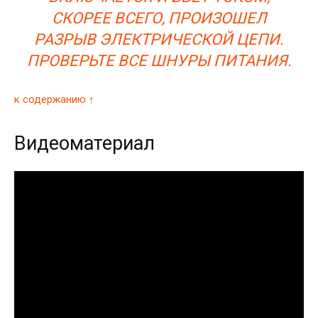
СКОРЕЕ ВСЕГО, ПРОИЗОШЕЛ
РАЗРЫВ ЭЛЕКТРИЧЕСКОЙ ЦЕПИ.
ПРОВЕРЬТЕ ВСЕ ШНУРЫ ПИТАНИЯ.
к содержанию ↑
Видеоматериал