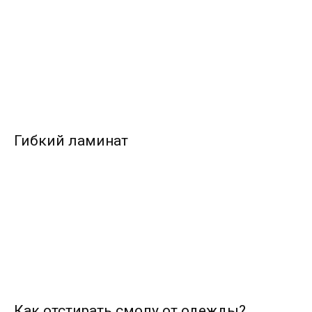
Гибкий ламинат
Как отстирать смолу от одежды?