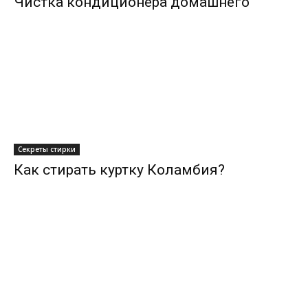
Чистка кондиционера домашнего
Секреты стирки
Как стирать куртку Коламбия?