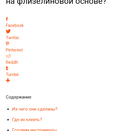
на флизелиновой основе?
Facebook
Twitter
Pinterest
ReddIt
Tumblr
Содержание:
Из чего они сделаны?
Где их клеить?
Готовим инструменты