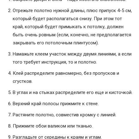
Отрежьте полотно нужной длины, плюс припуск 4-5 см,
который будет располагаться снизу. При этом тот
край, который будет примыкать к потолку, должен
быть очень ровным (если, конечно, не предполагается
закрывать его потолочным плинтусом).
Намажьте клеем участок между двумя линиями, а если
того требует инструкция, то и полотно.
Клей распределите равномерно, без пропусков и
сгустков.
В углах и на стыках распределите его еще и кисточкой.
Верхний край полосы прижмите к стене.
Растяните полотно, совместив кромку с линией.
Прижмите обои валиком или тканью.
Разгладьте от середины к краям и углам.