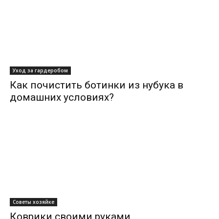
Уход за гардеробом
Как почистить ботинки из нубука в
домашних условиях?
Советы хозяйке
Коврики своими руками