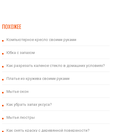
ПОХОЖЕЕ
Компьютерное кресло своими руками
Юбка с запахом
Как разрезать каленое стекло в домашних условиях?
Платье из кружева своими руками
Мытье окон
Как убрать запах уксуса?
Мытье люстры
Как снять краску с деревянной поверхности?