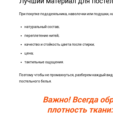
Лучший материал для постел
При покупке пододеяльника, наволочки или подушки, 
натуральный состав;
переплетение нитей;
качество и стойкость цвета после стирки;
цена;
тактильные ощущения.
Поэтому чтобы не промахнуться, разберем каждый вид
постельного белья.
Важно! Всегда об
плотность ткани