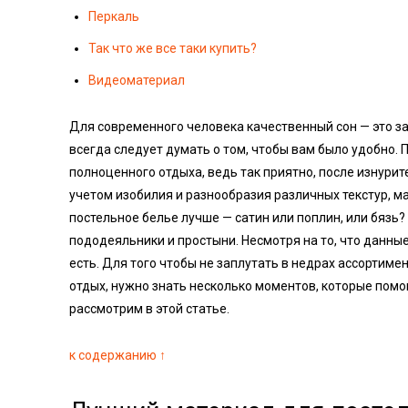
Перкаль
Так что же все таки купить?
Видеоматериал
Для современного человека качественный сон — это за
всегда следует думать о том, чтобы вам было удобно. 
полноценного отдыха, ведь так приятно, после изнурит
учетом изобилия и разнообразия различных текстур, ма
постельное белье лучше — сатин или поплин, или бязь?
пододеяльники и простыни. Несмотря на то, что данные
есть. Для того чтобы не заплутать в недрах ассортиме
отдых, нужно знать несколько моментов, которые помо
рассмотрим в этой статье.
к содержанию ↑