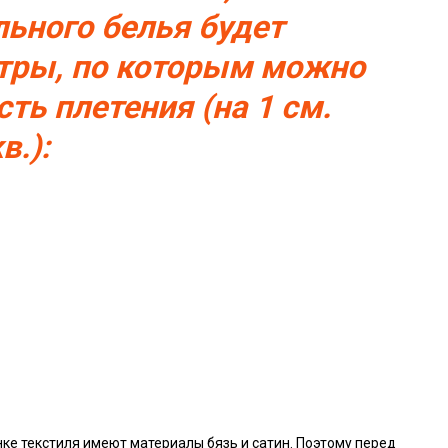
льного белья будет
тры, по которым можно
ть плетения (на 1 см.
в.):
ке текстиля имеют материалы бязь и сатин. Поэтому перед