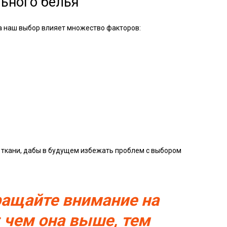
ьного белья
на наш выбор влияет множество факторов:
 ткани, дабы в будущем избежать проблем с выбором
ращайте внимание на
: чем она выше, тем