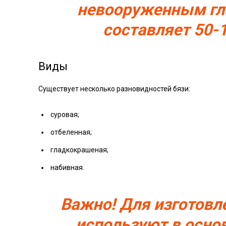
невооруженным гла
составляет 50-1
Виды
Существует несколько разновидностей бязи:
суровая;
отбеленная;
гладкокрашеная;
набивная.
Важно! Для изготовл
используют в осно