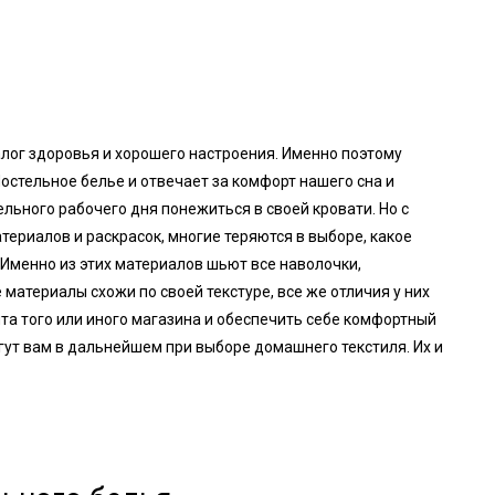
лог здоровья и хорошего настроения. Именно поэтому
Постельное белье и отвечает за комфорт нашего сна и
ельного рабочего дня понежиться в своей кровати. Но с
териалов и раскрасок, многие теряются в выборе, какое
 Именно из этих материалов шьют все наволочки,
 материалы схожи по своей текстуре, все же отличия у них
нта того или иного магазина и обеспечить себе комфортный
гут вам в дальнейшем при выборе домашнего текстиля. Их и