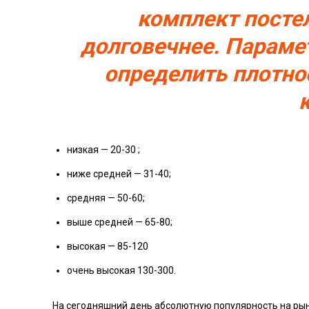
комплект посте
долговечнее. Параме
определить плотнос
к
низкая — 20-30 ;
ниже средней — 31-40;
средняя — 50-60;
выше средней — 65-80;
высокая — 85-120
очень высокая 130-300.
На сегодняшний день абсолютную популярность на рын