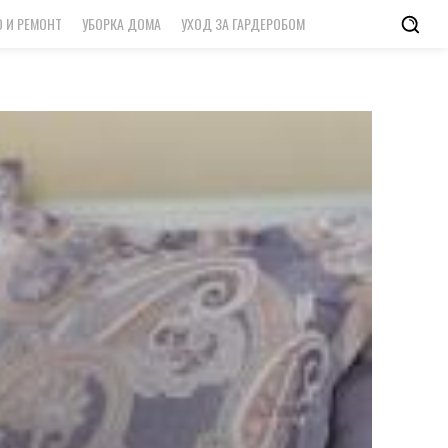
 И РЕМОНТ
УБОРКА ДОМА
УХОД ЗА ГАРДЕРОБОМ