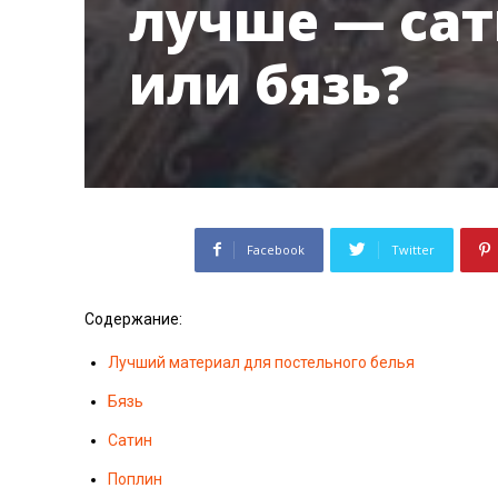
лучше — сат
или бязь?
Facebook
Twitter
Содержание:
Лучший материал для постельного белья
Бязь
Сатин
Поплин