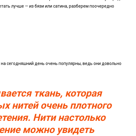
етать лучше — из бязи или сатина, разберем поочередно
 на сегодняшний день очень популярны, ведь они довольно
вается ткань, которая
ых нитей очень плотного
етения. Нити настолько
тение можно увидеть