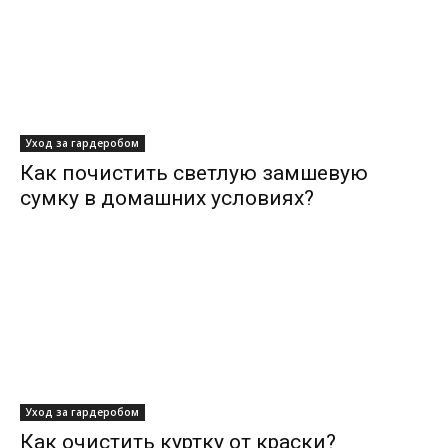
Уход за гардеробом
Как почистить светлую замшевую
сумку в домашних условиях?
Уход за гардеробом
Как очистить куртку от краски?