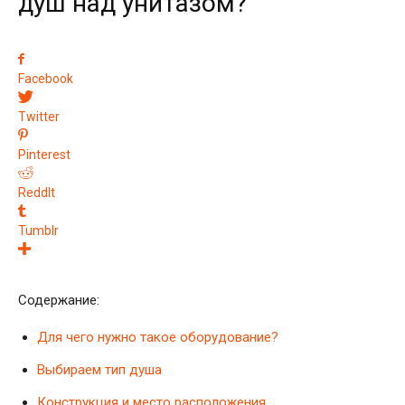
душ над унитазом?
Facebook
Twitter
Pinterest
ReddIt
Tumblr
Содержание:
Для чего нужно такое оборудование?
Выбираем тип душа
Конструкция и место расположения