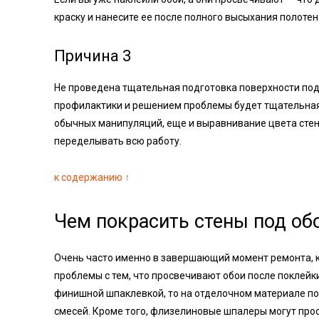
краску и нанесите ее после полного высыхания полоте
Причина 3
Не проведена тщательная подготовка поверхности по
профилактики и решением проблемы будет тщательная
обычных манипуляций, еще и выравнивание цвета стены
переделывать всю работу.
к содержанию ↑
Чем покрасить стены под об
Очень часто именно в завершающий момент ремонта, к
проблемы с тем, что просвечивают обои после поклейки
финишной шпаклевкой, то на отделочном материале по
смесей. Кроме того, флизелиновые шпалеры могут просв