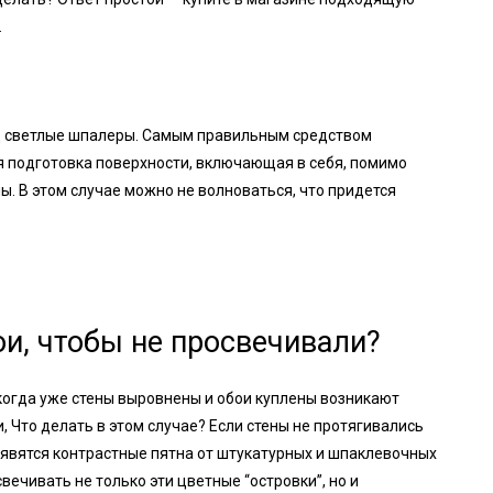
н.
д светлые шпалеры. Самым правильным средством
 подготовка поверхности, включающая в себя, помимо
. В этом случае можно не волноваться, что придется
ои, чтобы не просвечивали?
огда уже стены выровнены и обои куплены возникают
, Что делать в этом случае? Если стены не протягивались
явятся контрастные пятна от штукатурных и шпаклевочных
ечивать не только эти цветные “островки”, но и