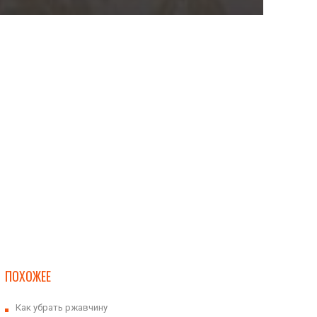
ПОХОЖЕЕ
Как убрать ржавчину