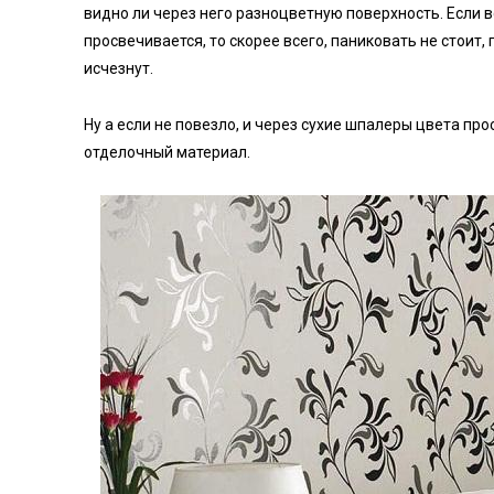
видно ли через него разноцветную поверхность. Если в
просвечивается, то скорее всего, паниковать не стоит,
исчезнут.
Ну а если не повезло, и через сухие шпалеры цвета пр
отделочный материал.