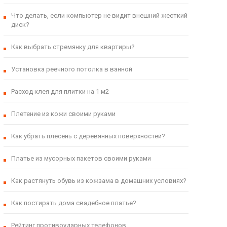
Что делать, если компьютер не видит внешний жесткий
диск?
Как выбрать стремянку для квартиры?
Установка реечного потолка в ванной
Расход клея для плитки на 1 м2
Плетение из кожи своими руками
Как убрать плесень с деревянных поверхностей?
Платье из мусорных пакетов своими руками
Как растянуть обувь из кожзама в домашних условиях?
Как постирать дома свадебное платье?
Рейтинг противоударных телефонов