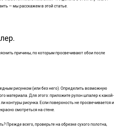
вить — мы расскажем в этой статье.
лер.
яснить причины, по которым просвечивают обои после
ледным рисунком (или без него). Определить возможную
го материала. Для этого: приложите рулон шпалер к какой-
ли контуры рисунка. Если поверхность не просвечивается и
красно смотреться на стене.
ть? Прежде всего, проверьте на обрезке сухого полотна,