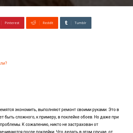
Pinterest
ReddIt
Tumblr
али?
емятся экономить, выполняют ремонт своими руками. Это в
 быть сложного, к примеру, в поклейке обоев. Но даже при
проблемы. К сожалению, никто не застрахован от
ечиваются после поклейки. Что делать в этом случае, от