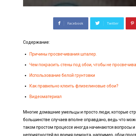
Facebook
Twitter
Содержание:
Причины просвечивания шпалер.
Чем покрасить стены под обои, чтобы не просвечив
Использование белой грунтовки
Как правильно клеить флизелиновые обои?
Видеоматериал
Многие домашние умельцы и просто люди, которые стр
большинстве случаев вполне оправдано, ведь что может
таком простом процессе иногда начинаются вопросы и 
неприятностей во время ремонта, например, обои просв