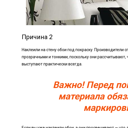
Причина 2
Наклеили на стену обои под покраску. Производители 
прозрачными и тонкими, поскольку они рассчитывают, 
выступают практически всегда.
Важно! Перед по
материала обяз
маркировк
Если вы уже наклеили обои, а они просвечивают — что