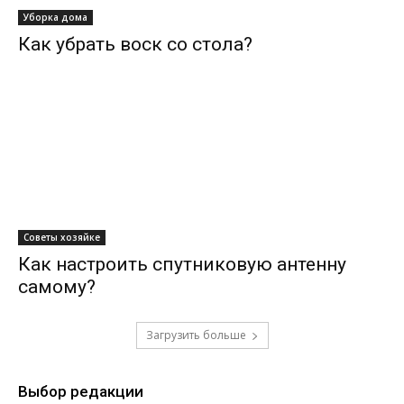
Уборка дома
Как убрать воск со стола?
Советы хозяйке
Как настроить спутниковую антенну
самому?
Загрузить больше
Выбор редакции