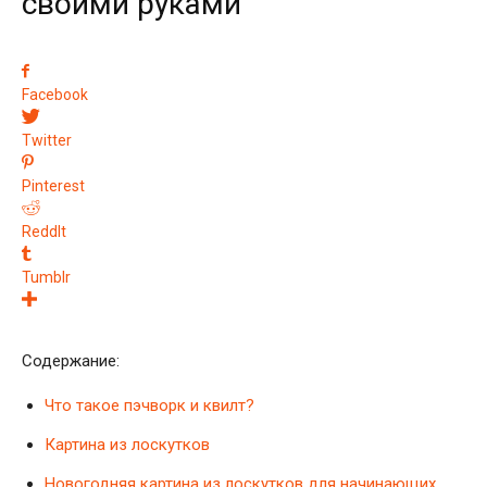
своими руками
Facebook
Twitter
Pinterest
ReddIt
Tumblr
Содержание:
Что такое пэчворк и квилт?
Картина из лоскутков
Новогодняя картина из лоскутков для начинающих