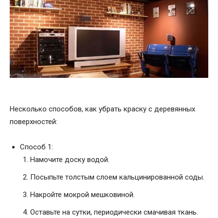
Несколько способов, как убрать краску с деревянных
поверхностей:
Способ 1:
Намочите доску водой.
Посыпьте толстым слоем кальцинированной соды.
Накройте мокрой мешковиной.
Оставьте на сутки, периодически смачивая ткань.