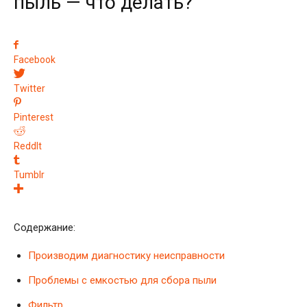
пыль — что делать?
Facebook
Twitter
Pinterest
ReddIt
Tumblr
Содержание:
Производим диагностику неисправности
Проблемы с емкостью для сбора пыли
Фильтр