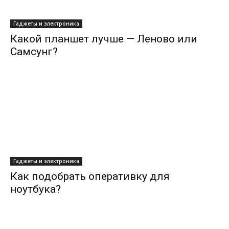
Гаджеты и электроника
Какой планшет лучше — Леново или
Самсунг?
Гаджеты и электроника
Как подобрать оперативку для
ноутбука?