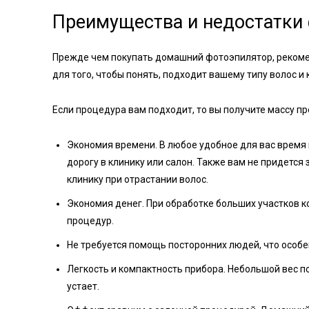
Преимущества и недостатки
Прежде чем покупать домашний фотоэпилятор, рекомен
для того, чтобы понять, подходит вашему типу волос и
Если процедура вам подходит, то вы получите массу п
Экономия времени. В любое удобное для вас время 
дорогу в клинику или салон. Также вам не придетс
клинику при отрастании волос.
Экономия денег. При обработке больших участков ко
процедур.
Не требуется помощь посторонних людей, что особе
Легкость и компактность прибора. Небольшой вес п
устает.