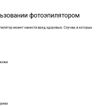
льзовании фотоэпилятором
илятор может нанести вред здоровью. Случаи, в которых
кожи.
ориаз.