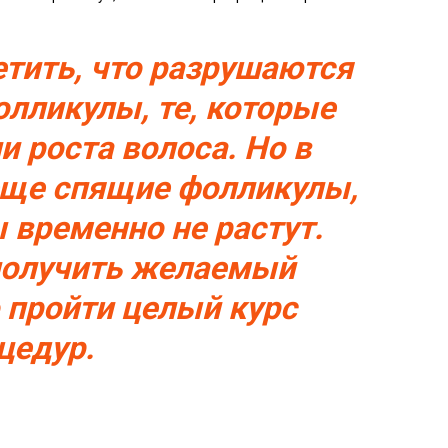
етить, что разрушаются
олликулы, те, которые
и роста волоса. Но в
еще спящие фолликулы,
 временно не растут.
получить желаемый
о пройти целый курс
цедур.