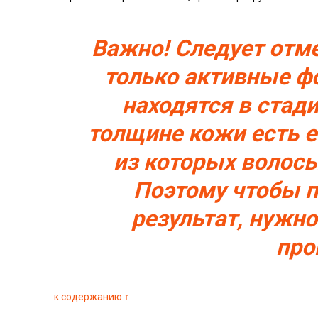
Важно! Следует отм
только активные ф
находятся в стади
толщине кожи есть 
из которых волосы
Поэтому чтобы 
результат, нужн
про
к содержанию ↑