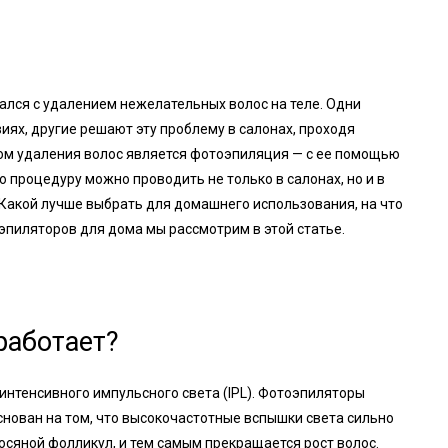
вался с удалением нежелательных волос на теле. Одни
иях, другие решают эту проблему в салонах, проходя
м удаления волос является фотоэпиляция — с ее помощью
 процедуру можно проводить не только в салонах, но и в
Какой лучше выбрать для домашнего использования, на что
эпиляторов для дома мы рассмотрим в этой статье.
работает?
интенсивного импульсного света (IPL). Фотоэпиляторы
снован на том, что высокочастотные вспышки света сильно
осяной фолликул, и тем самым прекращается рост волос.