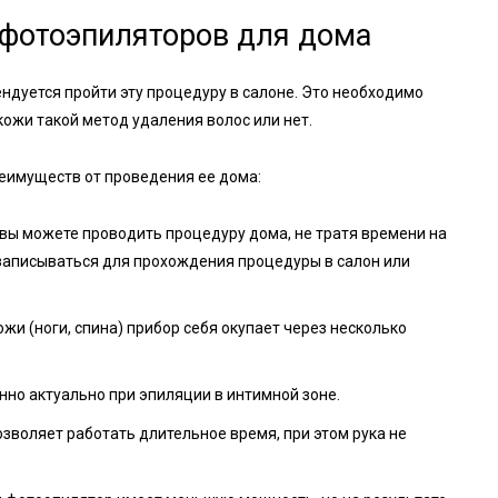
 фотоэпиляторов для дома
дуется пройти эту процедуру в салоне. Это необходимо
 кожи такой метод удаления волос или нет.
реимуществ от проведения ее дома:
вы можете проводить процедуру дома, не тратя времени на
я записываться для прохождения процедуры в салон или
жи (ноги, спина) прибор себя окупает через несколько
нно актуально при эпиляции в интимной зоне.
озволяет работать длительное время, при этом рука не