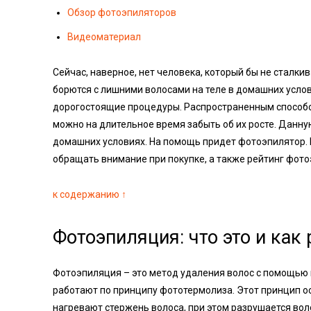
Обзор фотоэпиляторов
Видеоматериал
Сейчас, наверное, нет человека, который бы не сталки
борются с лишними волосами на теле в домашних услов
дорогостоящие процедуры. Распространенным способо
можно на длительное время забыть об их росте. Данную
домашних условиях. На помощь придет фотоэпилятор. 
обращать внимание при покупке, а также рейтинг фото
к содержанию ↑
Фотоэпиляция: что это и как 
Фотоэпиляция – это метод удаления волос с помощью 
работают по принципу фототермолиза. Этот принцип о
нагревают стержень волоса, при этом разрушается вол