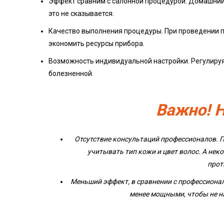
Эффект сравним с салонной процедурой. Домашний
это не сказывается.
Качество выполнения процедуры. При проведении п
экономить ресурсы прибора.
Возможность индивидуальной настройки. Регулируя
болезненной.
Важно! 
Отсутствие консультаций профессионалов. 
учитывать тип кожи и цвет волос. А н
прот
Меньший эффект, в сравнении с профессион
менее мощными, чтобы не на