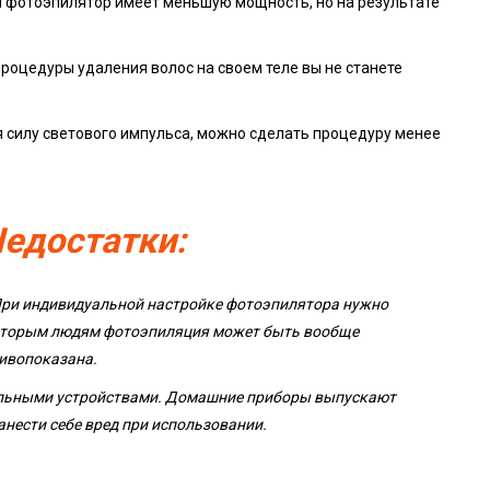
 фотоэпилятор имеет меньшую мощность, но на результате
роцедуры удаления волос на своем теле вы не станете
 силу светового импульса, можно сделать процедуру менее
Недостатки:
При индивидуальной настройке фотоэпилятора нужно
екоторым людям фотоэпиляция может быть вообще
ивопоказана.
альными устройствами. Домашние приборы выпускают
нести себе вред при использовании.