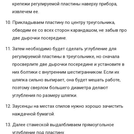
крепежи регулируемой пластины наверху прибора,
извлечем ее.
Прикладываем пластину по центру треугольника,
обводим ее со всех сторон карандашом, не забыв про
две дырочки посередине.
Затем необходимо будет сделать углубление для
регулируемой пластины в треугольнике, но сначала
просверлите две дырочки посередине и установите в
них болтики с внутренним шестигранником. Если их
шляпка сильно выпирает, она будет мешать работе,
поэтому сверлом большего диаметра делают
углубления по размеру шляпки.
Заусенцы на местах спилов нужно хорошо зачистить
наждачной бумагой.
Далее стамеской выдалбливаем прямоугольное
углубление под пластину.