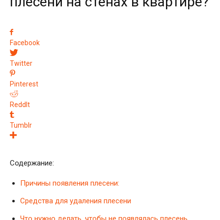
плесени на стенах в квартире?
Facebook
Twitter
Pinterest
ReddIt
Tumblr
Содержание:
Причины появления плесени:
Средства для удаления плесени
Что нужно делать, чтобы не появлялась плесень