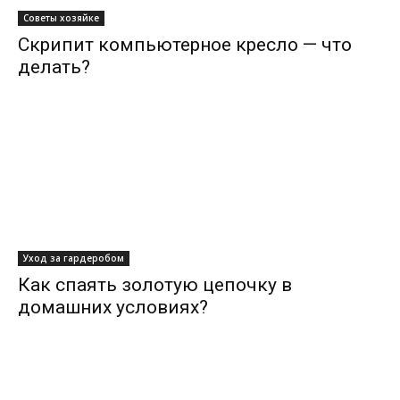
Советы хозяйке
Скрипит компьютерное кресло — что
делать?
Уход за гардеробом
Как спаять золотую цепочку в
домашних условиях?