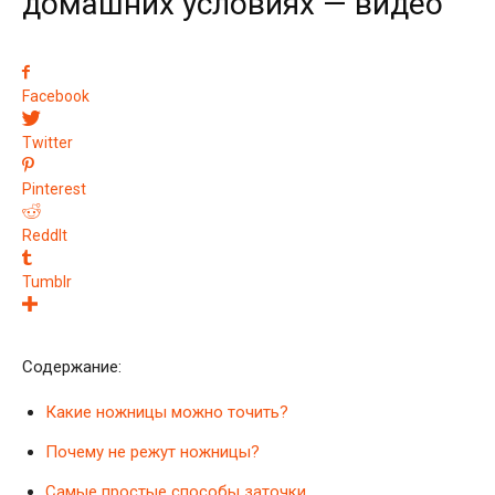
домашних условиях — видео
Facebook
Twitter
Pinterest
ReddIt
Tumblr
Содержание:
Какие ножницы можно точить?
Почему не режут ножницы?
Самые простые способы заточки