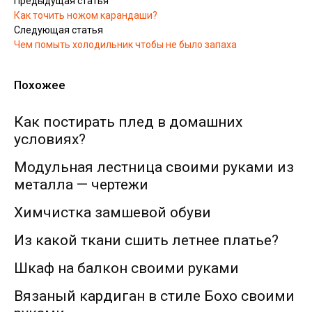
Предыдущая статья
Как точить ножом карандаши?
Следующая статья
Чем помыть холодильник чтобы не было запаха
Похожее
Как постирать плед в домашних
условиях?
Модульная лестница своими руками из
металла — чертежи
Химчистка замшевой обуви
Из какой ткани сшить летнее платье?
Шкаф на балкон своими руками
Вязаный кардиган в стиле Бохо своими