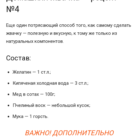
№4
Еще один потрясающий способ того, как самому сделать
жвачку — полезную и вкусную, к тому же только из
натуральных компонентов.
Состав:
Желатин — 1 ст.л.;
Кипяченая холодная вода — 3 ст.л.;
Мед в сотах — 100г;
Пчелиный воск — небольшой кусок;
Мука — 1 горсть.
ВАЖНО! ДОПОЛНИТЕЛЬНО