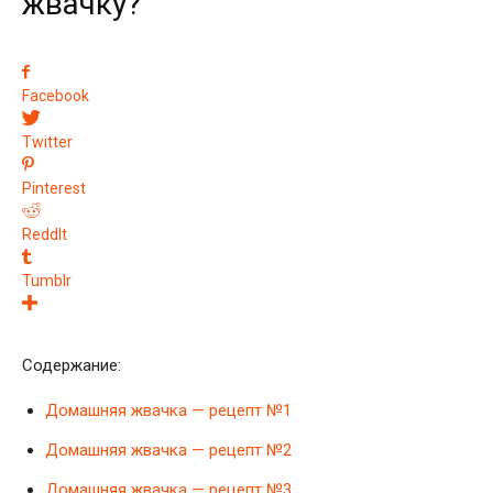
жвачку?
Facebook
Twitter
Pinterest
ReddIt
Tumblr
Содержание:
Домашняя жвачка — рецепт №1
Домашняя жвачка — рецепт №2
Домашняя жвачка — рецепт №3