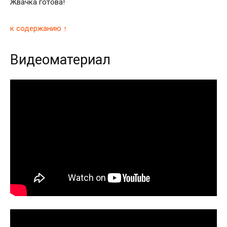
Жвачка готова!
к содержанию ↑
Видеоматериал