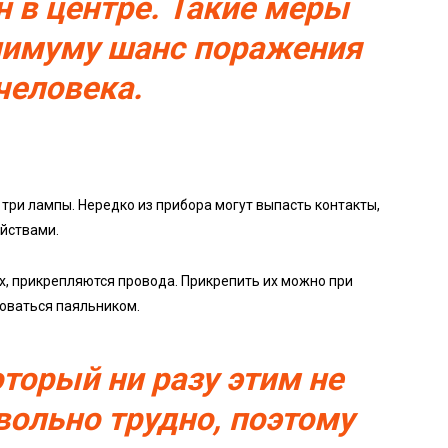
 в центре. Такие меры
инимуму шанс поражения
человека.
три лампы. Нередко из прибора могут выпасть контакты,
ойствами.
х, прикрепляются провода. Прикрепить их можно при
зоваться паяльником.
оторый ни разу этим не
вольно трудно, поэтому