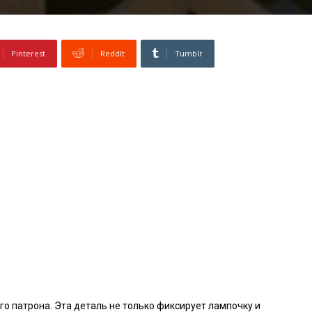
Pinterest
ReddIt
Tumblr
го патрона. Эта деталь не только фиксирует лампочку и