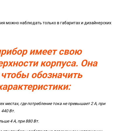
ичия можно наблюдать только в габаритах и дизайнерских
рибор имеет свою
ерхности корпуса. Она
о чтобы обозначить
характеристики:
ех местах, где потребление тока не превышает 2 А, при
440 Вт.
льше 4 А, при 880 Вт.