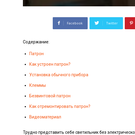
Facebook
Twitter
Содержание:
Патрон
Как устроен патрон?
Установка обычного прибора
Клеммы
Безвинтовой патрон
Как отремонтировать патрон?
Видеоматериал
Трудно представить себе светильник без электрическо