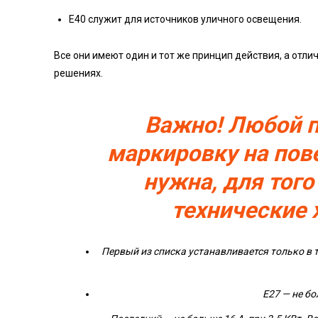
E40 служит для источников уличного освещения.
Все они имеют один и тот же принцип действия, а отл
решениях.
Важно! Любой п
маркировку на пов
нужна, для тог
технические 
Первый из списка устанавливается только в т
E27 — не бо