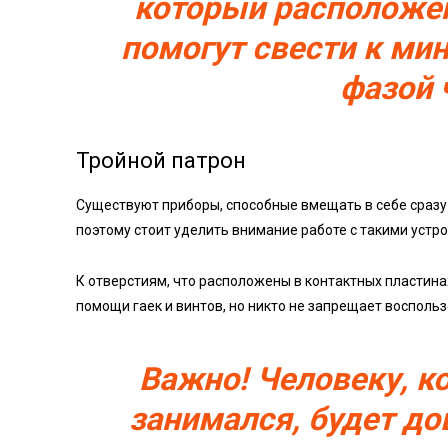
который расположен
помогут свести к м
фазой 
Тройной патрон
Существуют приборы, способные вмещать в себе сразу 
поэтому стоит уделить внимание работе с такими устр
К отверстиям, что расположены в контактных пластина
помощи гаек и винтов, но никто не запрещает восполь
Важно! Человеку, к
занимался, будет до