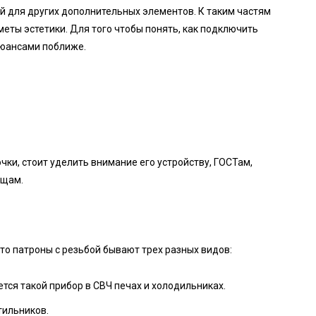
й для других дополнительных элементов. К таким частям
еты эстетики. Для того чтобы понять, как подключить
нюансами поближе.
ки, стоит уделить внимание его устройству, ГОСТам,
ещам.
то патроны с резьбой бывают трех разных видов:
тся такой прибор в СВЧ печах и холодильниках.
тильников.