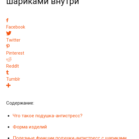
шариками внутри
Facebook
Twitter
Pinterest
ReddIt
Tumblr
Содержание:
Что такое подушка-антистресс?
Форма изделий
Полезные функции подушки-антистресс с шариками