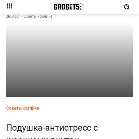
Домой
Советы хозяйке
Советы хозяйке
Подушка-антистресс с