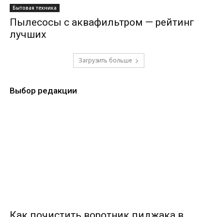
Бытовая техника
Пылесосы с аквафильтром — рейтинг
лучших
Загрузить больше
Выбор редакции
Как почистить воротник пиджака в