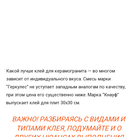
Какой лучше клей для керамогранита — во многом
зависит от индивидуального вкуса. Смесь марки
“Геркулес” не уступает западным аналогам по качеству,
при этом цена его существенно ниже. Марка “Кнауф”
выпускает клей для плит 30х30 см.
ВАЖНО! РАЗБИРАЯСЬ С ВИДАМИ И
ТИПАМИ КЛЕЯ, ПОДУМАЙТЕ И О