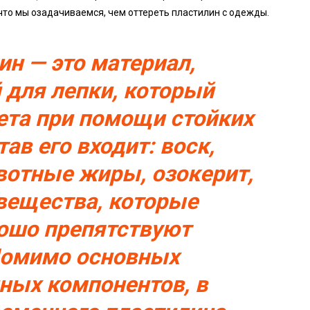
 что мы озадачиваемся, чем оттереть пластилин с одежды.
ин — это материал,
 для лепки, который
ета при помощи стойких
тав его входит: воск,
вотные жиры, озокерит,
 вещества, которые
рошо препятствуют
омимо основных
ых компонентов, в