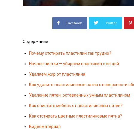
Facebook
Twitter
Содержание:
Почему отстирать пластилин так трудно?
Начало чистки — убираем пластилин с вещей
Удаляем жир от пластилина
Как удалить пластилиновые пятна с поверхности об
Удаление пятен, оставленных умным пластилином
Как очистить мебель от пластилиновых пятен?
Как отстирать цветные пластилиновые пятна?
Видеоматериал