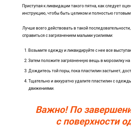
Приступая к ликвидации такого пятна, как следует оце
инструкцию, чтобы быть целиком и полностью готовым
Лучше всего действовать в такой последовательности
справиться с загрязнением малыми усилиями:
Возьмите одежду и ликвидируйте с нее все выступа
Затем положите загрязненную вещь в морозилку на 
Дождитесь той поры, пока пластилин застынет, дос
Тщательно и аккуратно удалите пластилин с одеж
движениями.
Важно! По завершен
с поверхности 