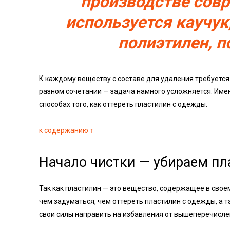
производстве сов
используется каучу
полиэтилен, 
К каждому веществу с составе для удаления требуется
разном сочетании — задача намного усложняется. Имен
способах того, как оттереть пластилин с одежды.
к содержанию ↑
Начало чистки — убираем пл
Так как пластилин — это вещество, содержащее в свое
чем задуматься, чем оттереть пластилин с одежды, а т
свои силы направить на избавления от вышеперечисле