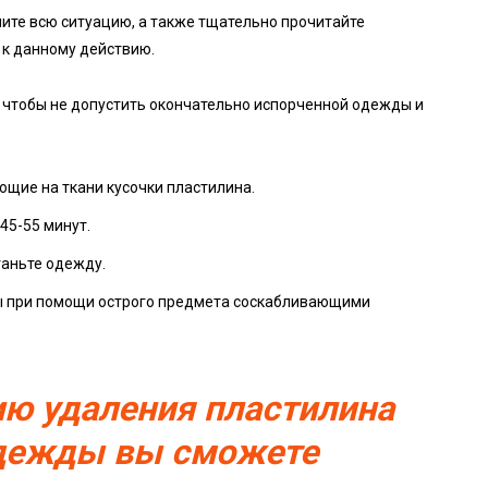
ните всю ситуацию, а также тщательно прочитайте
 к данному действию.
, чтобы не допустить окончательно испорченной одежды и
ющие на ткани кусочки пластилина.
45-55 минут.
таньте одежду.
ды при помощи острого предмета соскабливающими
ию удаления пластилина
одежды вы сможете