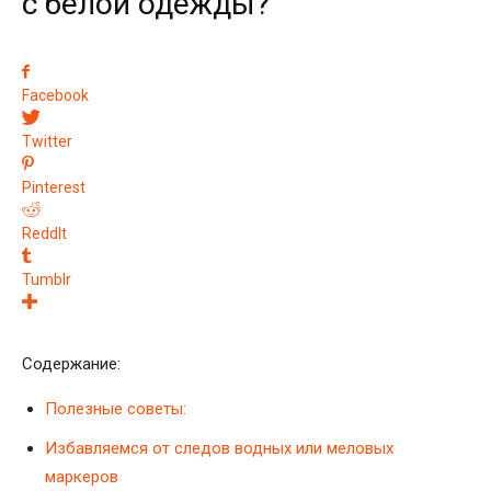
с белой одежды?
Facebook
Twitter
Pinterest
ReddIt
Tumblr
Содержание:
Полезные советы:
Избавляемся от следов водных или меловых
маркеров