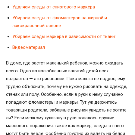
Удаляем следы от спиртового маркера
Убираем следы от фломастеров на жирной и
лакокрасочной основе
Убираем следы маркера в зависимости от ткани:
Видеоматериал
В доме, где растет маленький ребенок, можно ожидать
всего. Одно из излюбленных занятий детей всех
возрастов — это рисование. Пока малыш не подрос, ему
трудно объяснить, почему не нужно рисовать на одежде,
стенах или полу. Особенно, если в руки к нему случайно
попадают фломастеры и маркеры. Тут уж держитесь
товарищи родители, забавные рисунки увидеть не хотите
ли? Если мелкому хулигану в руки попалось оружие
массового поражения, такое как маркер, следы от него
могут быть везде. Особенно грустно их видеть на белой