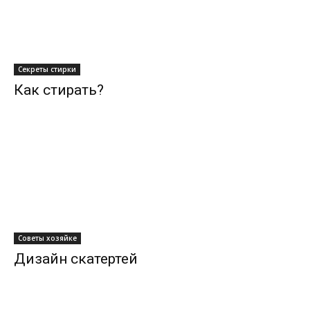
Секреты стирки
Как стирать?
Советы хозяйке
Дизайн скатертей