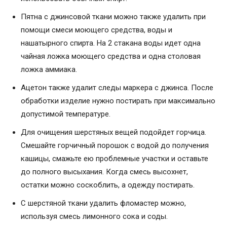
Пятна с джинсовой ткани можно также удалить при
помощи смеси моющего средства, воды и
нашатырного спирта. На 2 стакана воды идет одна
чайная ложка моющего средства и одна столовая
ложка аммиака.
Ацетон также удалит следы маркера с джинса. После
обработки изделие нужно постирать при максимально
допустимой температуре.
Для очищения шерстяных вещей подойдет горчица.
Смешайте горчичный порошок с водой до получения
кашицы, смажьте ею проблемные участки и оставьте
до полного высыхания. Когда смесь высохнет,
остатки можно соскоблить, а одежду постирать.
С шерстяной ткани удалить фломастер можно,
используя смесь лимонного сока и соды.