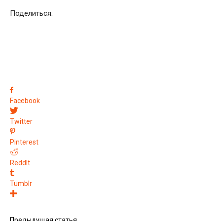
Поделиться:
Facebook
Twitter
Pinterest
ReddIt
Tumblr
Предыдущая статья