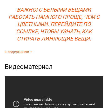
ВАЖНО! С БЕЛЫМИ ВЕЩАМИ
РАБОТАТЬ НАМНОГО ПРОЩЕ, ЧЕМ С
ЦВЕТНЫМИ. ПЕРЕЙДИТЕ ПО
ССЫЛКЕ, ЧТОБЫ УЗНАТЬ, КАК
СТИРАТЬ ЛИНЯЮЩИЕ ВЕЩИ.
к содержанию ↑
Видеоматериал