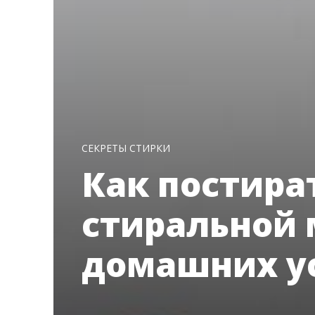
СЕКРЕТЫ СТИРКИ
Как постира
стиральной
домашних у