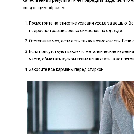
качественный результат и не повредить изделие, его 
следующим образом:
Посмотрите на этикетке условия ухода за вещью. В
подробная расшифровка символов на одежде.
Отстегните мех, если есть такая возможность. Если 
Если присутствуют какие-то металлические изделия
части, обмотать куском ткани и завязать, а вот пуг
Закройте все карманы перед стиркой.