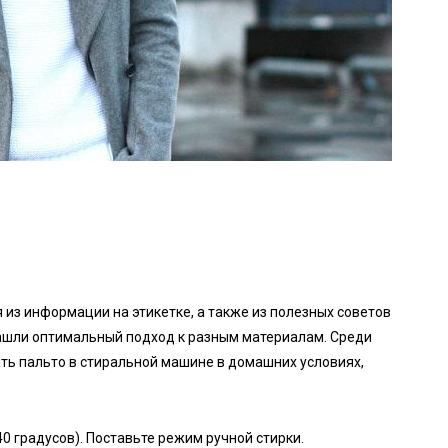
 из информации на этикетке, а также из полезных советов
ашли оптимальный подход к разным материалам. Среди
ть пальто в стиральной машине в домашних условиях,
0 градусов). Поставьте режим ручной стирки.