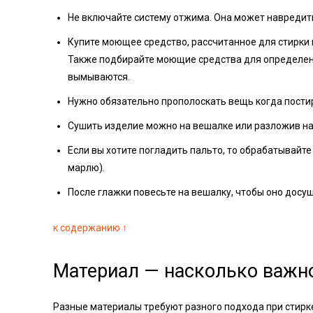
Не включайте систему отжима. Она может навредит
Купите моющее средство, рассчитанное для стирки 
Также подбирайте моющие средства для определенн
вымываются.
Нужно обязательно прополоскать вещь когда постир
Сушить изделие можно на вешалке или разложив на
Если вы хотите погладить пальто, то обрабатывайт
марлю).
После глажки повесьте на вешалку, чтобы оно досуш
к содержанию ↑
Материал — насколько важн
Разные материалы требуют разного подхода при стирк