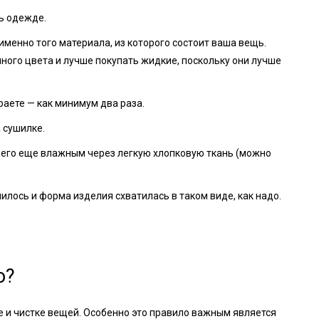
ь одежде.
именно того материала, из которого состоит ваша вещь.
ого цвета и лучше покупать жидкие, поскольку они лучше
аете — как минимум два раза.
 сушилке.
е его еще влажным через легкую хлопковую ткань (можно
илось и форма изделия схватилась в таком виде, как надо.
о?
е и чистке вещей. Особенно это правило важным является