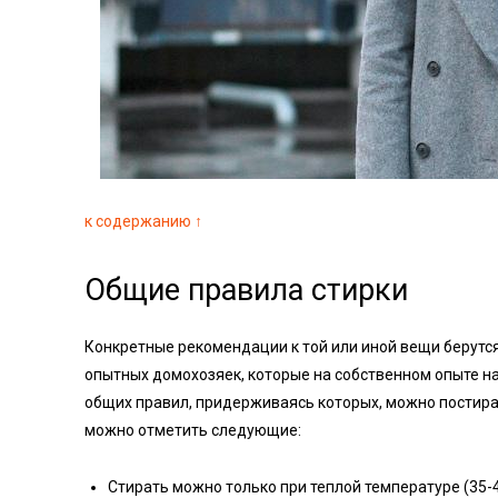
к содержанию ↑
Общие правила стирки
Конкретные рекомендации к той или иной вещи берутся
опытных домохозяек, которые на собственном опыте н
общих правил, придерживаясь которых, можно постира
можно отметить следующие:
Стирать можно только при теплой температуре (35-4