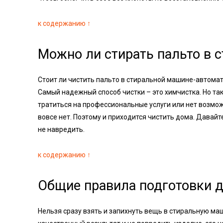
к содержанию ↑
Можно ли стирать пальто в 
Стоит ли чистить пальто в стиральной машине-автомат 
Самый надежный способ чистки – это химчистка. Но так
тратиться на профессиональные услуги или нет возможн
вовсе нет. Поэтому и приходится чистить дома. Давайт
не навредить.
к содержанию ↑
Общие правила подготовки д
Нельзя сразу взять и запихнуть вещь в стиральную маш