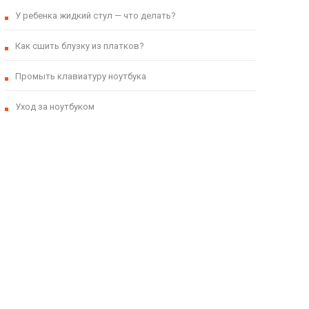
У ребенка жидкий стул — что делать?
Как сшить блузку из платков?
Промыть клавиатуру ноутбука
Уход за ноутбуком