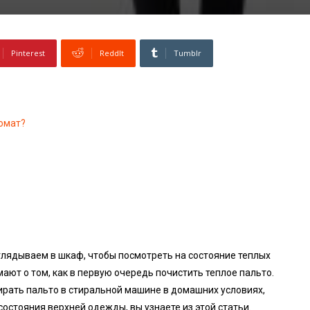
Pinterest
ReddIt
Tumblr
омат?
глядываем в шкаф, чтобы посмотреть на состояние теплых
мают о том, как в первую очередь почистить теплое пальто.
тирать пальто в стиральной машине в домашних условиях,
остояния верхней одежды, вы узнаете из этой статьи.