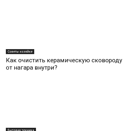
Советы хозяйке
Как очистить керамическую сковороду
от нагара внутри?
Бытовая техника