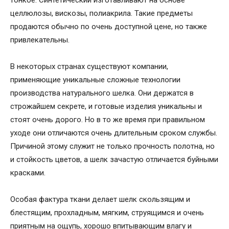
тонкое. Синтетический изготавливают на основе
целлюлозы, вискозы, полиакрила. Такие предметы
продаются обычно по очень доступной цене, но также
привлекательны.
В некоторых странах существуют компании,
применяющие уникальные сложные технологии
производства натурального шелка. Они держатся в
строжайшем секрете, и готовые изделия уникальны и
стоят очень дорого. Но в то же время при правильном
уходе они отличаются очень длительным сроком службы.
Причиной этому служит не только прочность полотна, но
и стойкость цветов, а шелк зачастую отличается буйными
красками.
Особая фактура ткани делает шелк скользящим и
блестящим, прохладным, мягким, струящимся и очень
приятным на ощупь, хорошо впитывающим влагу и