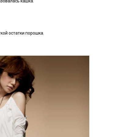
азовалась кашка.
ткой остатки порошка.