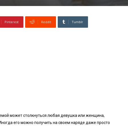
Pinterest
ReddIt
Tumblr
блемой может столкнуться любая девушка или женщина,
Иногда его можно получить на своем наряде даже просто