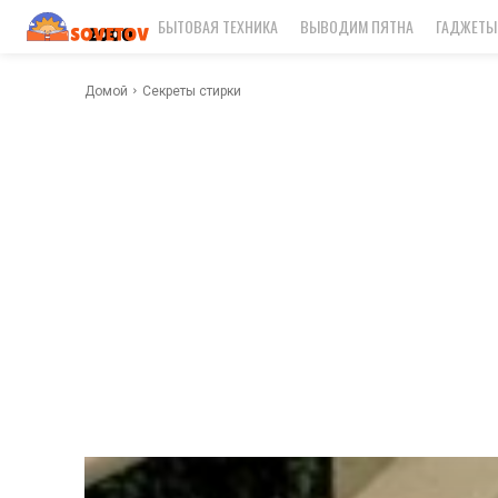
БЫТОВАЯ ТЕХНИКА
ВЫВОДИМ ПЯТНА
ГАДЖЕТЫ
Домой
Секреты стирки