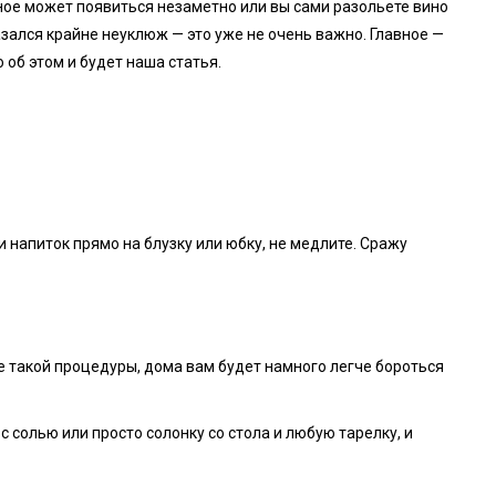
ное может появиться незаметно или вы сами разольете вино
ался крайне неуклюж — это уже не очень важно. Главное —
о об этом и будет наша статья.
и напиток прямо на блузку или юбку, не медлите. Сражу
е такой процедуры, дома вам будет намного легче бороться
 солью или просто солонку со стола и любую тарелку, и