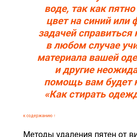
воде, так как пятн
цвет на синий или 
задачей справиться
в любом случае уч
материала вашей од
и другие неожид
помощь вам будет 
«Как стирать одежд
к содержанию ↑
Методы удаления пятен от в