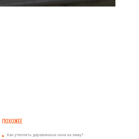
ПОХОЖЕЕ
Как утеплить деревянные окна на зиму?