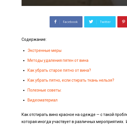
Facebook
Twitter
Содержание:
Экстренные меры
Методы удаления пятен от вина
Как убрать старое пятно от вина?
Как убрать пятно, если стирать ткань нельзя?
Полезные советы:
Видеоматериал
Как отстирать вино красное на одежде — с такой про
которая иногда участвует в различных мероприятиях. 