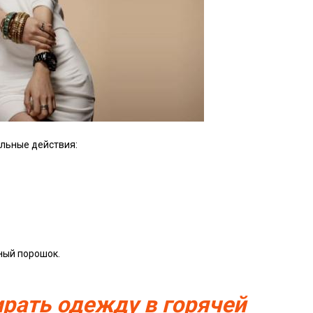
ельные действия:
ьный порошок.
ирать одежду в горячей