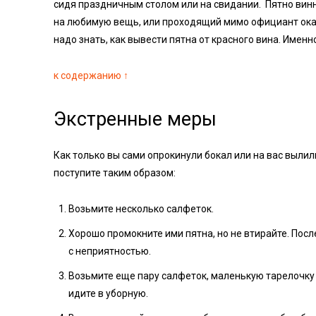
сидя праздничным столом или на свидании. Пятно вин
на любимую вещь, или проходящий мимо официант оказ
надо знать, как вывести пятна от красного вина. Именн
к содержанию ↑
Экстренные меры
Как только вы сами опрокинули бокал или на вас вылил
поступите таким образом:
Возьмите несколько салфеток.
Хорошо промокните ими пятна, но не втирайте. Посл
с неприятностью.
Возьмите еще пару салфеток, маленькую тарелочку с
идите в уборную.