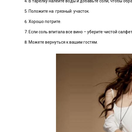
В тарелку налейте воды и добавьте соли, чтобы обр
Положите на грязный участок.
Хорошо потрите.
Если соль впитала все вино – уберите чистой салфе
Можете вернуться к вашим гостям.