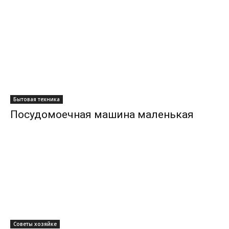
Бытовая техника
Посудомоечная машина маленькая
Советы хозяйке