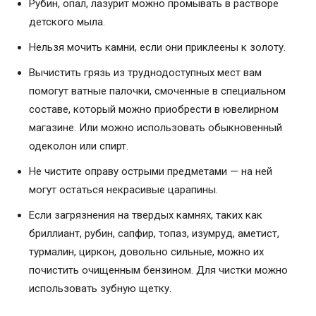
Рубин, опал, лазурит можно промывать в растворе
детского мыла.
Нельзя мочить камни, если они приклеены к золоту.
Вычистить грязь из труднодоступных мест вам
помогут ватные палочки, смоченные в специальном
составе, который можно приобрести в ювелирном
магазине. Или можно использовать обыкновенный
одеколон или спирт.
Не чистите оправу острыми предметами — на ней
могут остаться некрасивые царапины.
Если загрязнения на твердых камнях, таких как
бриллиант, рубин, сапфир, топаз, изумруд, аметист,
турмалин, циркон, довольно сильные, можно их
почистить очищенным бензином. Для чистки можно
использовать зубную щетку.