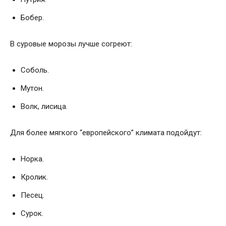
Бобер.
В суровые морозы лучше согреют:
Соболь.
Мутон.
Волк, лисица.
Для более мягкого “европейского” климата подойдут:
Норка.
Кролик.
Песец.
Сурок.