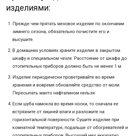
изделиями:
Прежде чем прятать меховое изделие по окончании
зимнего сезона, обязательно почистите его и
высушите.
В домашних условиях храните изделие в закрытом
шкафу и специальном чехле. Расстояние от шкафа до
отопительных приборов должно быть не менее 1 м.
Изделие периодически проветривайте во время
хранения и вовремя обновляйте средство от моли.
Пересыпать манто нафталином нельзя.
Если шуба намокла во время носки, то сначала ее
встряхните от лишней влаги и разложите на
горизонтальной поверхности. Сушите изделие при
комнатной температуре, подальше от обогревателей и
отопительных приборов. Высохший мех аккуратно