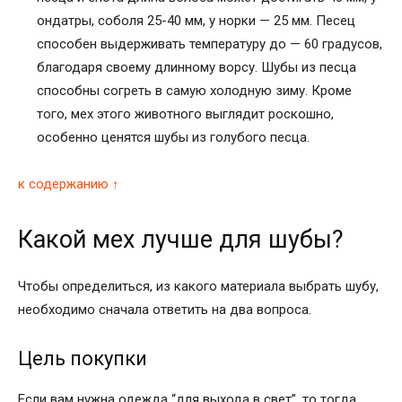
ондатры, соболя 25-40 мм, у норки — 25 мм. Песец
способен выдерживать температуру до — 60 градусов,
благодаря своему длинному ворсу. Шубы из песца
способны согреть в самую холодную зиму. Кроме
того, мех этого животного выглядит роскошно,
особенно ценятся шубы из голубого песца.
к содержанию ↑
Какой мех лучше для шубы?
Чтобы определиться, из какого материала выбрать шубу,
необходимо сначала ответить на два вопроса.
Цель покупки
Если вам нужна одежда “для выхода в свет”, то тогда