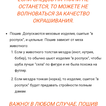
ОСТАНЕТСЯ, ТО МОЖЕТЕ НЕ
ВОЛНОВАТЬСЯ ЗА КАЧЕСТВО
ОКРАШИВАНИЯ.
Пошив. Допускаются меховые изделия, сшитые “в
роспуск”, и цельные. Пошив зависит от меха
животного:
Если у животного толстая мездра (енот, нутрия,
бобер), то обычно шьют изделия “в роспуск”, чтобы
шуба лучше “села” по фигуре и не была похожа на
футляр.
Если мездра тонкая (норка), то изделие, сшитое “в
роспуск” будет придавать стройности полным
дамам.
ВАЖНО! В ЛЮБОМ СЛУЧАЕ, ПОШИВ