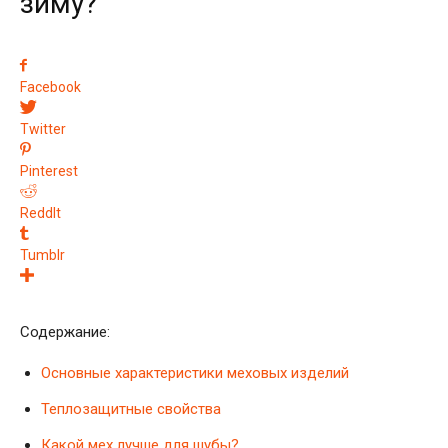
зиму?
Facebook
Twitter
Pinterest
ReddIt
Tumblr
Содержание:
Основные характеристики меховых изделий
Теплозащитные свойства
Какой мех лучше для шубы?