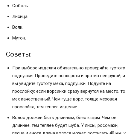
Соболь.
Лисица.
Волк.
Мутон.
Советы:
При выборе изделия обязательно проверяйте густоту
подпушки. Проведите по шерсти и против нее рукой, и
вы увидите густоту меха, подпушки. Подуйте на
прослойку: если ворсинки сразу вернутся на место, то
мех качественный. Чем гуще ворс, толще меховая
прослойка, тем теплее изделие.
Волос должен быть длинным, блестящим. Чем он
длиннее, тем теплее будет шуба. У лисы, росомахи,
песца и енота длина волоса может достигать 40 мм, у