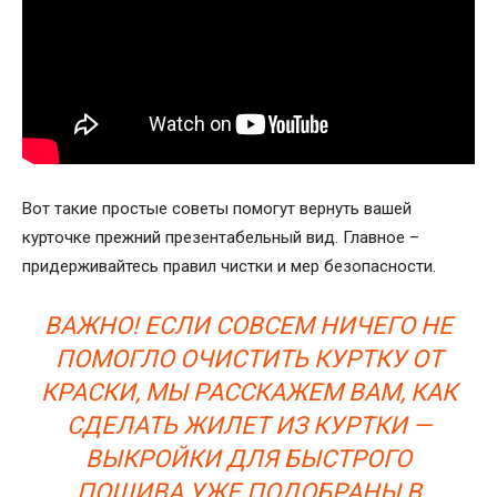
Вот такие простые советы помогут вернуть вашей
курточке прежний презентабельный вид. Главное –
придерживайтесь правил чистки и мер безопасности.
ВАЖНО! ЕСЛИ СОВСЕМ НИЧЕГО НЕ
ПОМОГЛО ОЧИСТИТЬ КУРТКУ ОТ
КРАСКИ, МЫ РАССКАЖЕМ ВАМ,
КАК
СДЕЛАТЬ ЖИЛЕТ ИЗ КУРТКИ —
ВЫКРОЙКИ ДЛЯ БЫСТРОГО
ПОШИВА
УЖЕ ПОДОБРАНЫ В