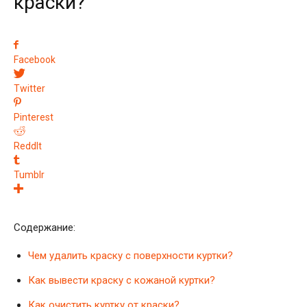
краски?
Facebook
Twitter
Pinterest
ReddIt
Tumblr
Содержание:
Чем удалить краску с поверхности куртки?
Как вывести краску с кожаной куртки?
Как очистить куртку от краски?