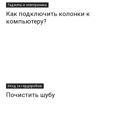
Гаджеты и электроника
Как подключить колонки к
компьютеру?
Уход за гардеробом
Почистить шубу