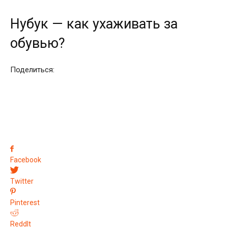
Нубук — как ухаживать за
обувью?
Поделиться:
Facebook
Twitter
Pinterest
ReddIt