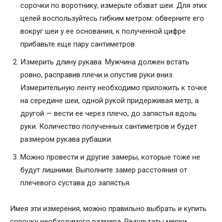
сорочки по воротнику, измерьте обхват шеи. Для этих
целей воспользуйтесь гибким метром: обверните его
вокруг шеи у ее основания, к полученной цифре
прибавьте еще пару сантиметров.
Измерить длину рукава. Мужчина должен встать
ровно, расправив плечи и опустив руки вниз.
Измерительную ленту необходимо приложить к точке
на середине шеи, одной рукой придерживая метр, а
другой — вести ее через плечо, до запястья вдоль
руки. Количество полученных сантиметров и будет
размером рукава рубашки.
Можно провести и другие замеры, которые тоже не
будут лишними. Выполните замер расстояния от
плечевого сустава до запястья.
Имея эти измерения, можно правильно выбрать и купить
сорочку необходимого размера. Результаты мерки