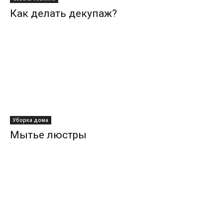
Как делать декупаж?
Уборка дома
Мытье люстры