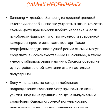
САМЫХ НЕОБЫЧНЫХ.
Samsung — девайсы Samsung из средней ценовой
категории способны вполне устроить в плане качества
съемки фото практически любого человека. А если
приобрести флагман, то от возможности встроенной
камеры вы просто испытаете восторг. Такие
смартфоны предлагают ручной режим съемки, могут
создавать высококачественные HDR-снимки, а также
умеют стабилизировать картинку. Словом, совсем не
зря устройства этой компании стали настолько
популярными.
Sony — печально, но сегодня мобильное
подразделение компании Sony приносит ей лишь
убытки. Людям не пришлись по душе выпускаемые
смартфоны. Однако огромной популярностью
пользуются камеры от это компании, которые