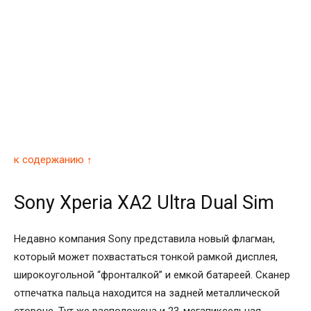
к содержанию ↑
Sony Xperia XA2 Ultra Dual Sim
Недавно компания Sony представила новый флагман,
который может похвастаться тонкой рамкой дисплея,
широкоугольной “фронталкой” и емкой батареей. Сканер
отпечатка пальца находится на задней металлической
стороне. Тут же расположена и 23-мегапиксельная