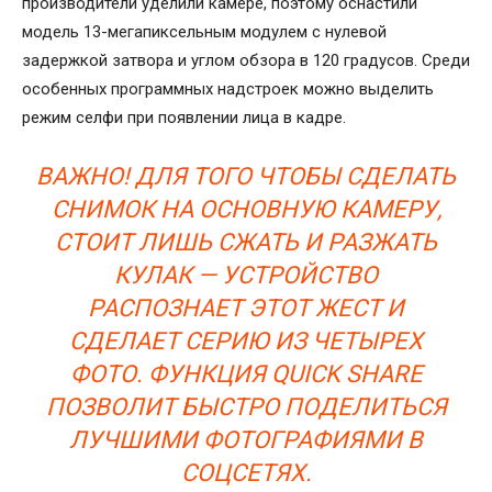
производители уделили камере, поэтому оснастили
модель 13-мегапиксельным модулем с нулевой
задержкой затвора и углом обзора в 120 градусов. Среди
особенных программных надстроек можно выделить
режим селфи при появлении лица в кадре.
ВАЖНО! ДЛЯ ТОГО ЧТОБЫ СДЕЛАТЬ
СНИМОК НА ОСНОВНУЮ КАМЕРУ,
СТОИТ ЛИШЬ СЖАТЬ И РАЗЖАТЬ
КУЛАК — УСТРОЙСТВО
РАСПОЗНАЕТ ЭТОТ ЖЕСТ И
СДЕЛАЕТ СЕРИЮ ИЗ ЧЕТЫРЕХ
ФОТО. ФУНКЦИЯ QUICK SHARE
ПОЗВОЛИТ БЫСТРО ПОДЕЛИТЬСЯ
ЛУЧШИМИ ФОТОГРАФИЯМИ В
СОЦСЕТЯХ.