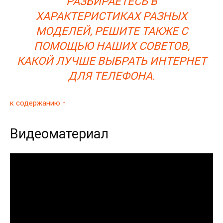
РАЗБИРАЕТЕСЬ В
ХАРАКТЕРИСТИКАХ РАЗНЫХ
МОДЕЛЕЙ, РЕШИТЕ ТАКЖЕ С
ПОМОЩЬЮ НАШИХ СОВЕТОВ,
КАКОЙ ЛУЧШЕ ВЫБРАТЬ ИНТЕРНЕТ
ДЛЯ ТЕЛЕФОНА.
к содержанию ↑
Видеоматериал