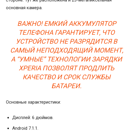
основная камера.
ВАЖНО! ЕМКИЙ АККУМУЛЯТОР
ТЕЛЕФОНА ГАРАНТИРУЕТ, ЧТО
УСТРОЙСТВО НЕ РАЗРЯДИТСЯ В
САМЫЙ НЕПОДХОДЯЩИЙ МОМЕНТ,
А “УМНЫЕ” ТЕХНОЛОГИИ ЗАРЯДКИ
XPERIA ПОЗВОЛЯТ ПРОДЛИТЬ
КАЧЕСТВО И СРОК СЛУЖБЫ
БАТАРЕИ.
Основные характеристики:
Дисплей: 6 дюймов.
Android 7.1.1.