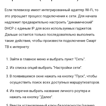
Если телевизор имеет интегрированный адаптер Wi-Fi, то
это упрощает процесс подключения к сети. Для начала
надлежит предварительно настроить “динамический”
DHCP с единым IP для всех используемых гаджетов.
Дальше остается только последовательно выполнить
такие действия, чтобы произвести подключение Смарт
ТВ к интернету:
Зайти в главное меню и выбрать пункт “Сеть”.
Из списка опций выбрать “Настройки сети”.
В появившемся окне нажать на кнопку “Пуск”, чтобы
осуществить поиск всех доступных маршрутизаторов.
Из перечня выбрать название личного роутера и
нажать на кнопку “Далее”.
Ввести установленный ключ безопасности (размер