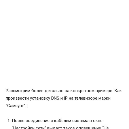
Рассмотрим более детально на конкретном примере. Как
произвести установку DNS и IP на телевизоре марки
“Самсунг”:
После соединения с кабелем система в окне
“Настройки сети” выдаст такое оповещение “Не