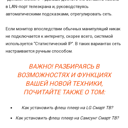
в LAN-порт телеэкрана и, руководствуясь
автоматическими подсказками, отрегулировать сеть.
Если монитор впоследствии обычных манипуляций никак
не подключается к интернету, скорее всего, системой
используется “Статистический IP”. В таких вариантах сеть
настраивается ручным способом.
ВАЖНО! РАЗБИРАЯСЬ В
ВОЗМОЖНОСТЯХ И ФУНКЦИЯХ
ВАШЕЙ НОВОЙ ТЕХНИКИ,
ПОЧИТАЙТЕ ТАКЖЕ О ТОМ:
Как установить флеш плеер на LG Смарт ТВ?
Как установить флеш плеер на Самсунг Смарт ТВ?