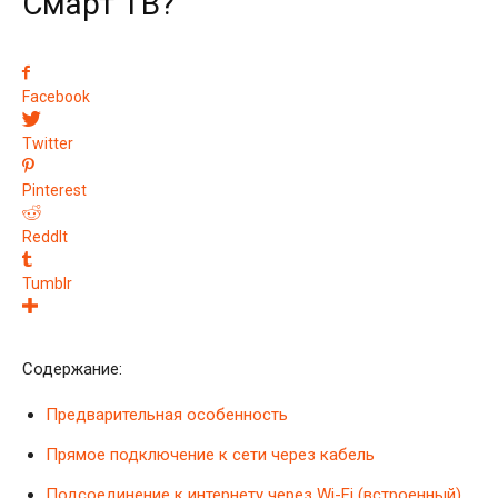
Смарт ТВ?
Facebook
Twitter
Pinterest
ReddIt
Tumblr
Содержание:
Предварительная особенность
Прямое подключение к сети через кабель
Подсоединение к интернету через Wi-Fi (встроенный)